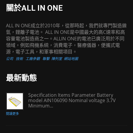
關於ALL IN ONE
ALL IN ONE成立於2010年，從那時起，我們就專門製造鎳
氫，鋰離子電池。 ALL IN ONE是中國最大的高C速率和高
容量電池製造商之一。ALLIN ONE的電池已廣泛用於不同
領域，例如飛機系統，消費電子，醫療儀器，便攜式電
源，電子工具，和軍事相關項目。
公司
技術
工廠參觀
聯繫
陳列室
網站地圖
最新動態
Specification Items Parameter Battery
model AIN106090 Nominal voltage 3.7V
Minimum...
閱讀更多