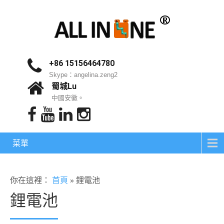
+86 15156464780
Skype：angelina.zeng2
蜀城Lu
中國安徽。
菜單
你在這裡：
首頁
»
鋰電池
鋰電池