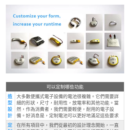
可以定制哪些功能
造
大多數便攜式電子設備的電池很複雜。它們需要詳
型
細的形狀，尺寸，耐用性，放電率和其他功能。當
設
然，作為消費者，我們需要輕便，耐用的電子設
計
備。好消息是，定制電池可以更好地滿足這些要求
定
在所有項目中，我們從最初的設計理念開始，一直