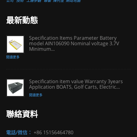
公司
技術
工廠參觀
聯繫
陳列室
網站地圖
最新動態
Specification Items Parameter Battery
model AIN106090 Nominal voltage 3.7V
Minimum...
閱讀更多
Specification item value Warranty 3years
Application BOATS, Golf Carts, Electric...
閱讀更多
聯絡資料
電話/微信：
+86 15156464780