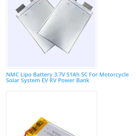
NMC Lipo Battery 3.7V 51Ah 5C For Motorcycle
Solar System EV RV Power Bank