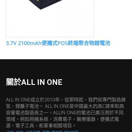
3.7V 2100mAh便攜式POS終端聚合物鋰電池
關於ALL IN ONE
ALL IN ONE成立於2010年，從那時起，我們就專門製造鎳
氫，鋰離子電池。 ALL IN ONE是中國最大的高C速率和高
容量電池製造商之一。ALLIN ONE的電池已廣泛用於不同
領域，例如飛機系統，消費電子，醫療儀器，便攜式電
源，電子工具，和軍事相關項目。