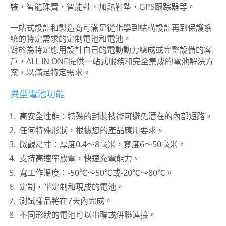
裝，智能珠寶，智能鞋，加熱鞋墊，GPS跟踪器等。
一站式設計和製造商可滿足從化學到結構設計再到保護系
統的特定需求的定制電池和電池。
對於為特定應用設計自己的電動動力總成或完整設備的客
戶，ALL IN ONE提供一站式服務和完全集成的電池解決方
案，以滿足特定需求。
異型電池功能
高安全性能：特殊的封裝技術可避免潛在的內部短路。
任何特殊形狀，根據您的產品應用要求。
微觀尺寸：厚度0.4〜8毫米，寬度6〜50毫米。
支持高速率放電，快速充電能力。
寬工作溫度：-50℃〜50℃或-20℃〜80℃。
定制，半定制和現成的電池。
測試樣品將在7天內完成。
不同形狀的電池可以串聯或併聯連接。